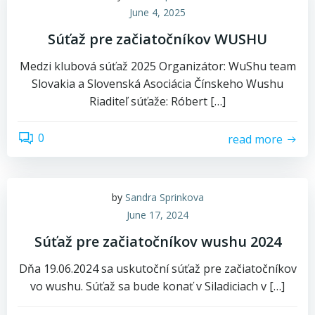
June 4, 2025
Súťaž pre začiatočníkov WUSHU
Medzi klubová súťaž 2025 Organizátor: WuShu team
Slovakia a Slovenská Asociácia Čínskeho Wushu
Riaditeľ súťaže: Róbert […]
0
read more
by
Sandra Sprinkova
June 17, 2024
Súťaž pre začiatočníkov wushu 2024
Dňa 19.06.2024 sa uskutoční súťaž pre začiatočníkov
vo wushu. Súťaž sa bude konať v Siladiciach v […]