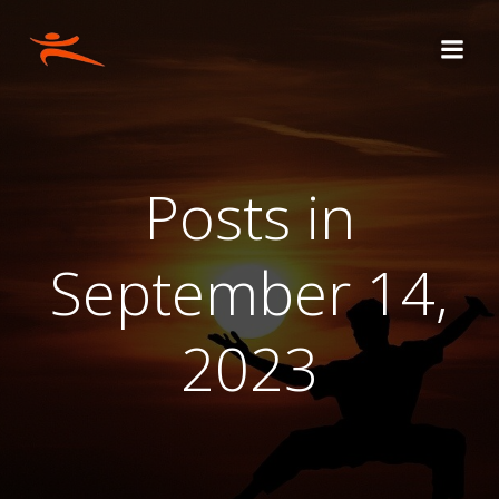
Skip
to
content
Posts in
September 14,
2023