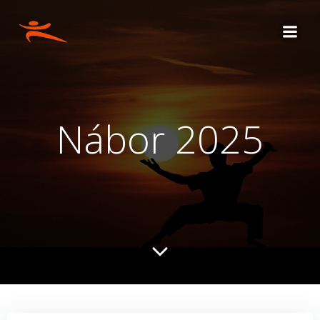
Skip
to
content
Nábor 2025