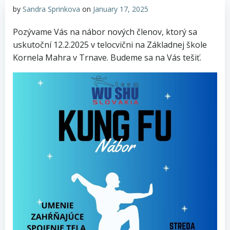
by
Sandra Sprinkova
on
January 17, 2025
Pozývame Vás na nábor nových členov, ktorý sa
uskutoční 12.2.2025 v telocvični na Základnej škole
Kornela Mahra v Trnave. Budeme sa na Vás tešiť.