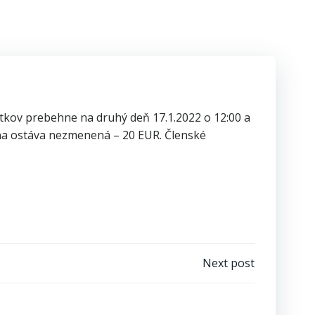
tkov prebehne na druhý deň 17.1.2022 o 12:00 a
Cena ostáva nezmenená – 20 EUR. Členské
Next post