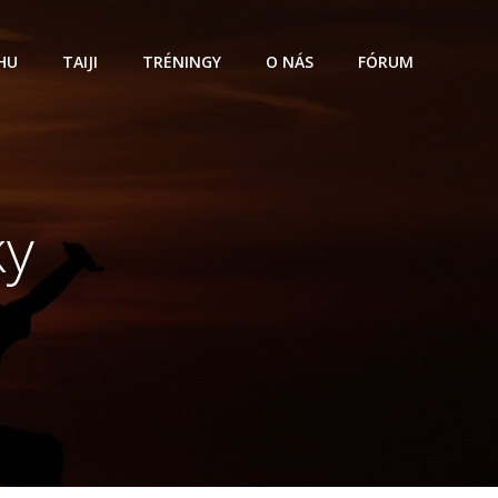
HU
TAIJI
TRÉNINGY
O NÁS
FÓRUM
ky