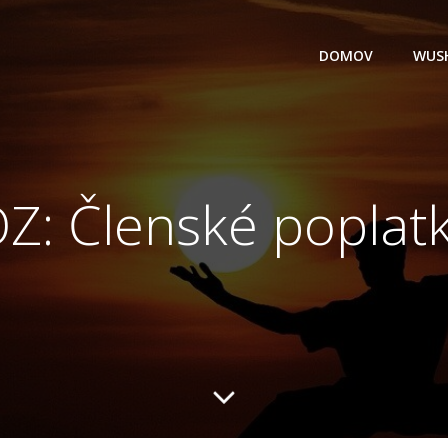
DOMOV
WUS
Z: Členské poplat