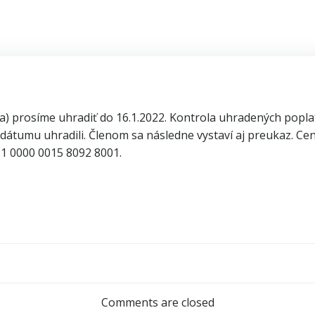
a) prosíme uhradiť do 16.1.2022. Kontrola uhradených popla
o dátumu uhradili. Členom sa následne vystaví aj preukaz. 
11 0000 0015 8092 8001.
Post
navigation
Comments are closed