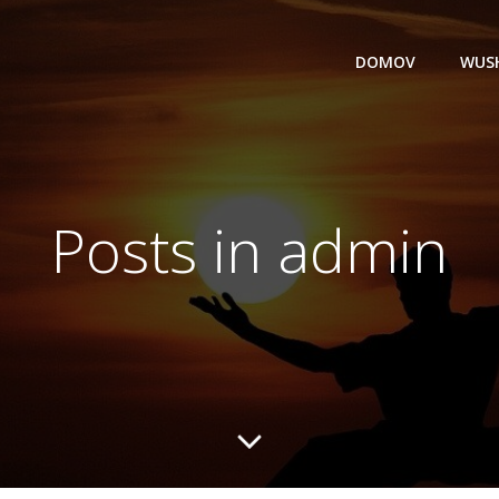
DOMOV
WUS
Posts in
admin