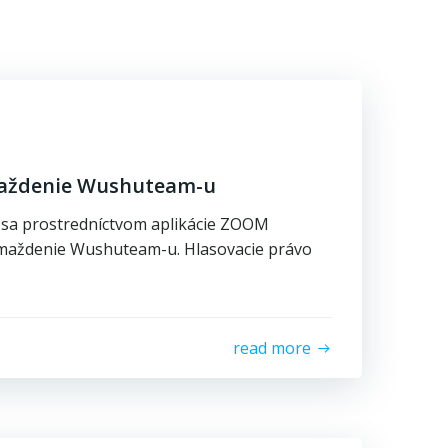
maždenie Wushuteam-u
0 sa prostredníctvom aplikácie ZOOM
omaždenie Wushuteam-u. Hlasovacie právo
read more