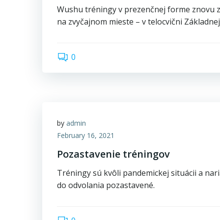
Wushu tréningy v prezenčnej forme znovu za
na zvyčajnom mieste – v telocvični Základnej
0
by
admin
February 16, 2021
Pozastavenie tréningov
Tréningy sú kvôli pandemickej situácii a nar
do odvolania pozastavené.